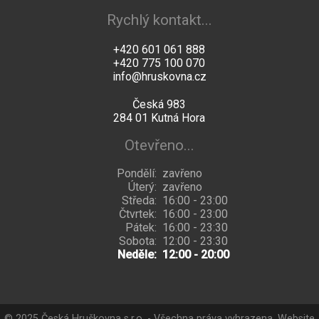
Rychlý kontakt...
+420 601 061 888
+420 775 100 070
info@hruskovna.cz
Česká 983
284 01 Kutná Hora
Otevřeno...
Pondělí:
zavřeno
Úterý:
zavřeno
Středa:
16:00 - 23:00
Čtvrtek:
16:00 - 23:00
Pátek:
16:00 - 23:30
Sobota:
12:00 - 23:30
Neděle:
12:00 - 20:00
© 2025 Česká Hruškovna s.r.o. - Všechna práva vyhrazena. Website